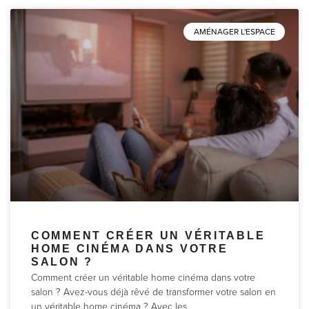
AMÉNAGER L'ESPACE
COMMENT CRÉER UN VÉRITABLE
HOME CINÉMA DANS VOTRE
SALON ?
Comment créer un véritable home cinéma dans votre
salon ? Avez-vous déjà rêvé de transformer votre salon en
un véritable home cinéma ? Avec les