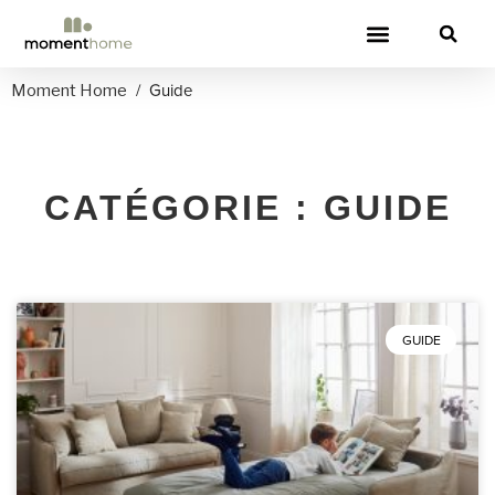
CANAPÉS CONVERTIBLES
/
Guide
Moment Home
CATÉGORIE : GUIDE
GUIDE