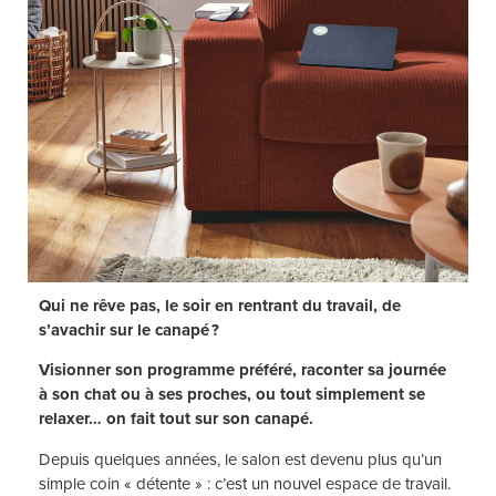
Qui ne rêve pas, le soir en rentrant du travail, de
s’avachir sur le canapé ?
Visionner son programme préféré, raconter sa journée
à son chat ou à ses proches, ou tout simplement se
relaxer… on fait tout sur son canapé.
Depuis quelques années, le salon est devenu plus qu’un
simple coin « détente » : c’est un nouvel espace de travail.