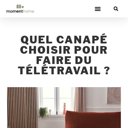
CANAPÉS CONVERTIBLES
QUEL CANAPÉ
CHOISIR POUR
FAIRE DU
TÉLÉTRAVAIL ?