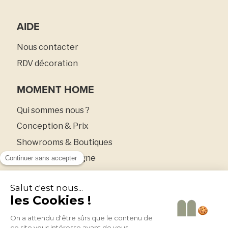
AIDE
Nous contacter
RDV décoration
MOMENT HOME
Qui sommes nous ?
Conception & Prix
Showrooms & Boutiques
Boutique en ligne
Espace presse
Bons plans