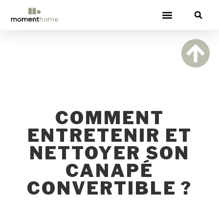
CANAPÉS CONVERTIBLES
COMMENT
ENTRETENIR ET
NETTOYER SON
CANAPÉ
CONVERTIBLE ?