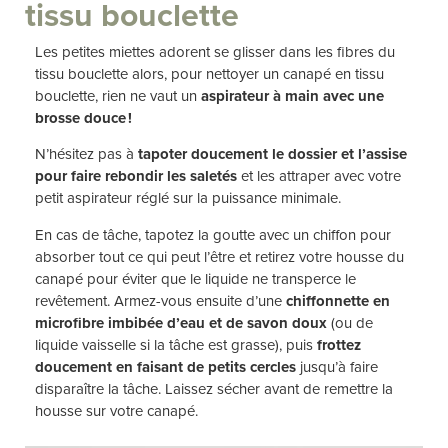
tissu bouclette
Les petites miettes adorent se glisser dans les fibres du
tissu bouclette alors, pour nettoyer un canapé en tissu
bouclette, rien ne vaut un
aspirateur à main avec une
brosse douce !
N’hésitez pas à
tapoter doucement le dossier et l’assise
pour faire rebondir les saletés
et les attraper avec votre
petit aspirateur réglé sur la puissance minimale.
En cas de tâche, tapotez la goutte avec un chiffon pour
absorber tout ce qui peut l’être et retirez votre housse du
canapé pour éviter que le liquide ne transperce le
revêtement. Armez-vous ensuite d’une
chiffonnette en
microfibre imbibée d’eau et de savon doux
(ou de
liquide vaisselle si la tâche est grasse), puis
frottez
doucement en faisant de petits cercles
jusqu’à faire
disparaître la tâche. Laissez sécher avant de remettre la
housse sur votre canapé.