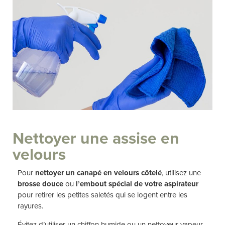
Nettoyer une assise en
velours
Pour
nettoyer un canapé en velours côtelé
, utilisez une
brosse douce
ou
l’embout spécial de votre aspirateur
pour retirer les petites saletés qui se logent entre les
rayures.
Évitez d’utiliser un chiffon humide ou un nettoyeur vapeur,