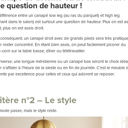
e question de hauteur !
différence entre un canapé low leg (au ras du parquet) et high leg
ônant dans le salon) est surtout une question de hauteur. Plus on est as
, plus on est assis droit.
 conséquent, un canapé droit avec de grands pieds sera très pratiqu
r rester concentré. En étant bien assis, on peut facilement picorer du
corn sur la table basse, dîner ou télétravailler.
’inverse, une longue méridienne ou un canapé bas seront le choix idéa
 s’affaler à l’heure de la sieste ou en fin de journée. C’est le meuble 
ente par excellence pour celles et ceux qui adorent se reposer.
itère n°2 – Le style
mode passe, mais le style reste.