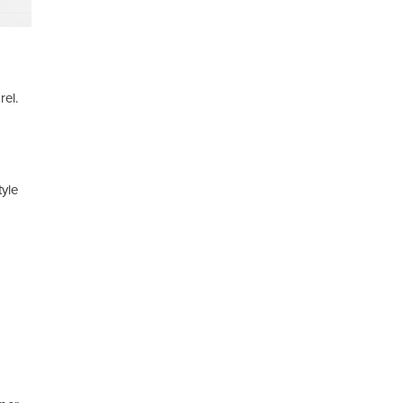
rel.
tyle