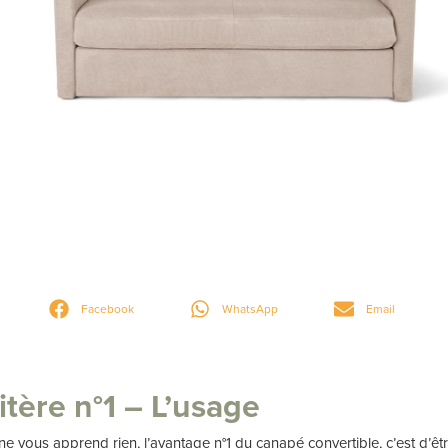
Facebook
WhatsApp
Email
itère n°1 – L’usage
ne vous apprend rien, l’avantage n°1 du canapé convertible, c’est d’êt