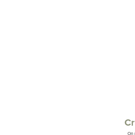
Cr
On 