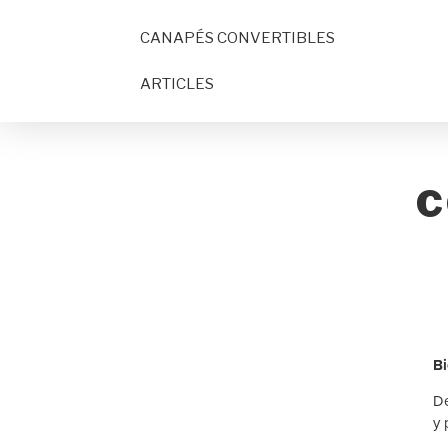
CANAPÉS CONVERTIBLES
ARTICLES
C
Bi
De
y 