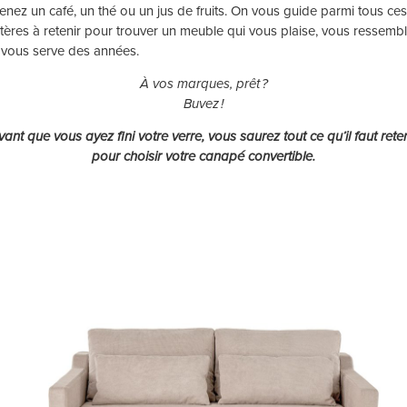
enez un café, un thé ou un jus de fruits. On vous guide parmi tous ce
itères à retenir pour trouver un meuble qui vous plaise, vous ressemb
 vous serve des années.
À vos marques, prêt ?
Buvez !
vant que vous ayez fini votre verre, vous saurez tout ce qu’il faut reten
pour choisir votre canapé convertible.