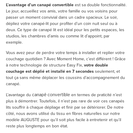
L’avantage d’un canapé convertible
est sa double fonctionnalité.
Le jour, accueillez vos amis, votre famille ou vos voisins pour
passer un moment convivial dans un cadre spacieux. Le soir,
dépliez votre canapé-lit pour profiter d’un coin nuit seul ou à
deux. Ce type de canapé lit est idéal pour les petits espaces, les
studios, les chambres d’amis ou comme lit d’appoint, par
exemple.
Vous avez peur de perdre votre temps à installer et replier votre
couchage quotidien ? Avec Moment Home, c’est différent ! Grâce
à notre technologie de structure Easy Fix,
votre double
couchage est déplié et installé en 7 secondes
seulement, et
tout ça sans même déplacer les coussins d’accompagnement du
canapé.
L’avantage du
en termes de praticité n’est
canapé convertible
plus à démontrer. Toutefois, il n’est pas rare de voir ces canapés
lits souffrir à chaque dépliage et finir par se détériorer. De notre
côté, nous avons utilisé du tissu en fibres naturelles sur notre
modèle AUGUSTE pour qu’il soit plus facile à entretenir et qu’il
reste plus longtemps en bon état.