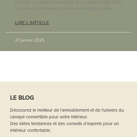
Associer un canapé convertible et un canapé coffre Dans
la quête d’un intérieur fonctionnel et élégant, l’idée
LIRE L'ARTICLE
27 janvier 2025
LE BLOG
Découvrez le meilleur de l’ameublement et de l’univers du
canapé convertible pour votre intérieur.
Des idées tendances et des conseils d’experts pour un
intérieur confortable.