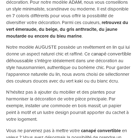
décoration. Pour notre modèle ADAM, nous vous conseillons
un style minimaliste, scandinave ou moderne. Il est disponible
en 7 coloris différents pour vous offrir la possibilité de
diversifier votre décoration. Parmi ces couleurs,
retrouvez du
vert émeraude, du beige, du gris anthracite, du jaune
moutarde ou encore du bleu marine
.
Notre modèle AUGUSTE possède un revêtement en lin qui lui
donne un aspect naturel chic et raffiné. Ce
canapé convertible
s’intègre idéalement dans une décoration au
déhoussable
style haussmannien, authentique ou bohème chic. Pour garder
l’apparence naturelle du lin, nous avons choisi de sélectionner
des couleurs douces avec du vert kaki ou du blanc écru.
N’hésitez pas à ajouter du mobilier et des plantes pour
harmoniser la décoration de votre pièce principale. Par
exemple, installer une commode en bois massif, un papier
peint à motif et un lustre design pourrait apporter du cachet à
votre logement.
Vous ne parvenez pas à mettre votre
canapé convertible
en
valeur ? Vous avez désormais la possibilité de prendre un