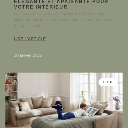
ÉLÉGANTE ET APAISANTE POUR
VOTRE INTÉRIEUR
Le bleu, à la fois profond et apaisant, est une couleur
aimée de tous qui a le pouvoir de transformer une pièce.
Bien plus qu’une
LIRE L'ARTICLE
30 janvier 2025
GUIDE